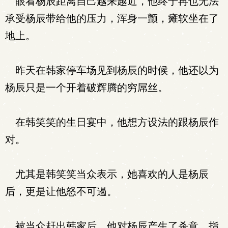
眼看杨辰距离自己越来越近，他终于再也无法
承受杨辰带给他的压力，浑身一颤，瘫软坐在了
地上。
昨天在韩家停车场见到杨辰的时候，他还以为
杨辰只是一个开着破辉腾的穷屌丝。
在韩笑笑的生日宴中，他想方设法的跟杨辰作
对。
尤其是韩笑笑当众表示，她喜欢的人是杨辰
后，更是让他怒不可遏。
被当众赶出韩家后，他对杨辰产生了杀意，指