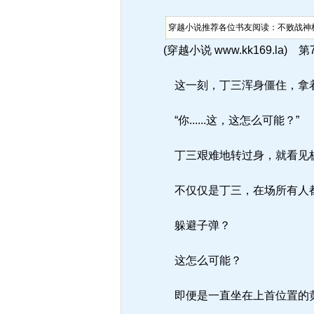
穿越小说推荐各位书友阅读：不败战神杨
(穿越小说 www.kk169.la) 第
这一刻，丁三浑身僵住，拿
“你......这，这怎么可能？”
丁三艰难地转过身，就看见杨
不仅仅是丁三，在场所有人
躲避子弹？
这怎么可能？
即便是一直坐在上首位置的黄