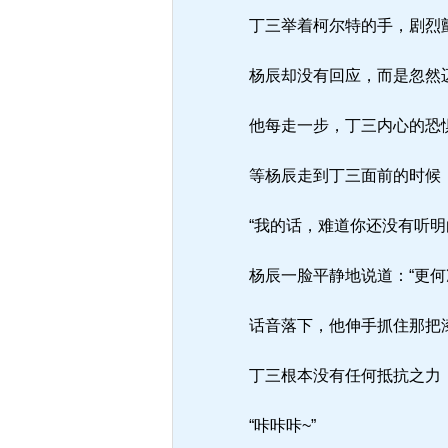
丁三举着柯尔特的手，剧烈
杨辰却没有回应，而是忽然
他每走一步，丁三内心的恐
等杨辰走到丁三面前的时候
“我的话，难道你还没有听明
杨辰一脸平静地说道：“更何
话音落下，他伸手抓住那把
丁三根本没有任何抵抗之力
“咔咔咔~”