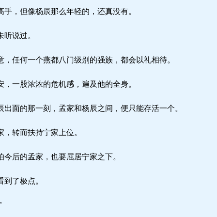
手，但像杨辰那么年轻的，还真没有。
未听说过。
，任何一个燕都八门级别的强族，都会以礼相待。
，一股浓浓的危机感，遍及他的全身。
出面的那一刻，孟家和杨辰之间，便只能存活一个。
家，转而扶持宁家上位。
怕今后的孟家，也要屈居宁家之下。
看到了极点。
”