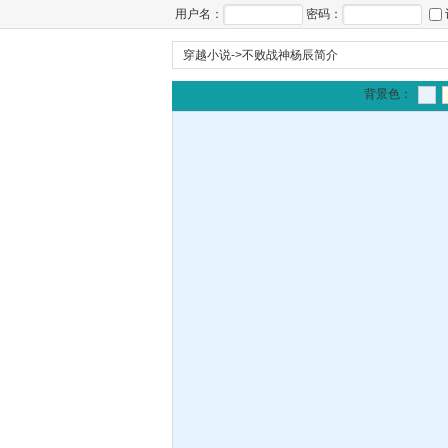
用户名：
密码：
穿越小说
->
不败战神杨辰简介
背景色：