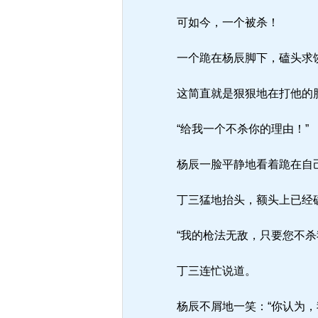
可如今，一个被杀！
一个跪在杨辰脚下，磕头求
这简直就是狠狠地在打他的
“给我一个不杀你的理由！”
杨辰一脸平静地看着跪在自
丁三猛地抬头，额头上已经磕
“我的枪法无敌，只要您不杀
丁三连忙说道。
杨辰不屑地一笑：“你认为，