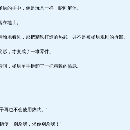
辰的手中，像是玩具一样，瞬间解体。
落在地上。
晰地看见，那把精铁打造的热武，并不是被杨辰规则的拆卸。
变形，才变成了一堆零件。
间，杨辰单手拆卸了一把精致的热武。
子再也不会使用热武。”
指使，别杀我，求你别杀我！”