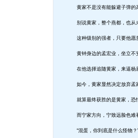
黄家不是没有能躲避子弹的高
别说黄家，整个燕都，也从
这种级别的强者，只要他愿意
黄钟身边的孟宏业，坐立不安
在他选择追随黄家，来逼杨辰
如今，黄家显然决定放弃孟
就算最终获胜的是黄家，恐
而宁家方向，宁致远脸色难
“混蛋，你到底是什么怪物？