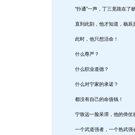
“扑通”一声，丁三竟跪在了
直到此刻，他才知道，杨辰是
此时，他只想活命！
什么尊严？
什么职业道德？
什么对宁家的承诺？
都没有自己的命值钱！
宁致远一脸呆滞，他的倚仗
一个武道强者，一个热武强