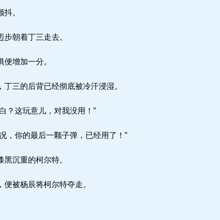
颤抖。
迈步朝着丁三走去。
惧便增加一分。
，丁三的后背已经彻底被冷汗浸湿。
白？这玩意儿，对我没用！”
况，你的最后一颗子弹，已经用了！”
漆黑沉重的柯尔特。
，便被杨辰将柯尔特夺走。