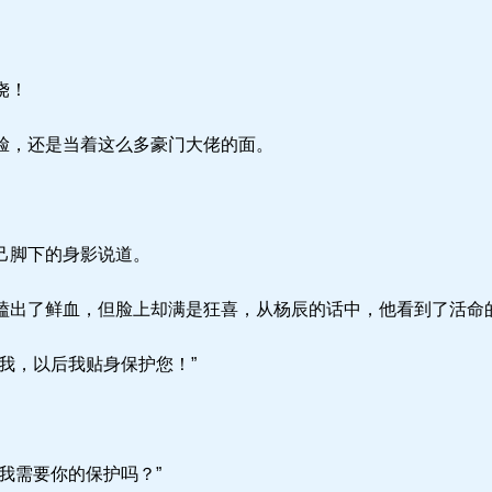
饶！
脸，还是当着这么多豪门大佬的面。
己脚下的身影说道。
出了鲜血，但脸上却满是狂喜，从杨辰的话中，他看到了活命
我，以后我贴身保护您！”
我需要你的保护吗？”