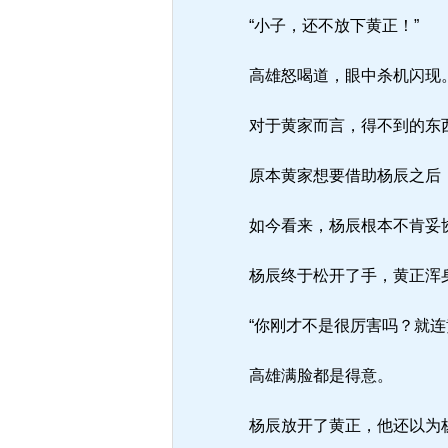
“小子，还不放下黄正！”
高雄怒喝道，眼中杀机闪现
对于黄家而言，得不到的东
原本黄家想要借助杨辰之后，
如今看来，杨辰根本不肯妥
杨辰终于松开了手，黄正浑身
“你刚才不是很厉害吗？就连
高雄满脸都是得意。
杨辰放开了黄正，他还以为