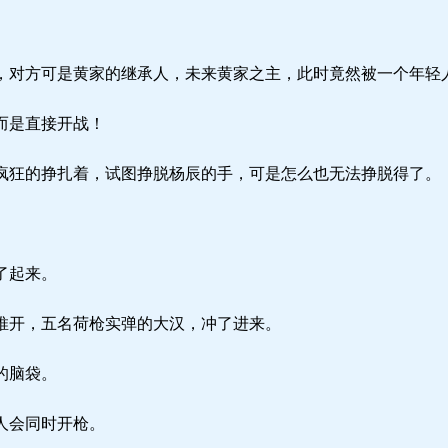
对方可是黄家的继承人，未来黄家之主，此时竟然被一个年轻
而是直接开战！
狂的挣扎着，试图挣脱杨辰的手，可是怎么也无法挣脱得了。
了起来。
开，五名荷枪实弹的大汉，冲了进来。
的脑袋。
人会同时开枪。