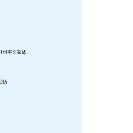
对付宇文家族。
经历。