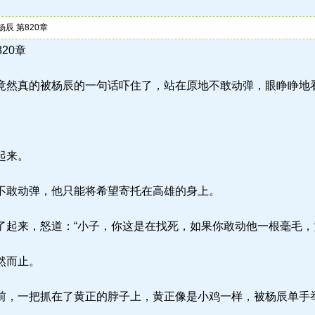
辰 第820章
820章
然真的被杨辰的一句话吓住了，站在原地不敢动弹，眼睁睁地
起来。
敢动弹，他只能将希望寄托在高雄的身上。
来，怒道：“小子，你这是在找死，如果你敢动他一根毫毛，黄家一定
然而止。
，一把抓在了黄正的脖子上，黄正像是小鸡一样，被杨辰单手