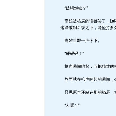
“破铜烂铁？”
高雄被杨辰的话都笑了，随即
这些破铜烂铁之下，能坚持多
高雄当即一声令下。
“砰砰砰！”
枪声瞬间响起，五把精致的
然而就在枪声响起的瞬间，
只见原本还站在那的杨辰，
“人呢？”