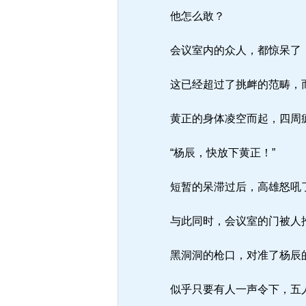
他怎么敢？
会议室内的众人，都惊呆了，
这已经超过了挑衅的范畴，
黄正的身体凌空而起，四周疯
“杨辰，快放下黄正！”
短暂的呆滞过后，高雄怒吼
与此同时，会议室的门被人推
黑洞洞的枪口，对准了杨辰
似乎只要有人一声令下，五