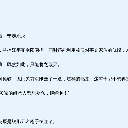
。
西，宁愿毁灭。
掌控江平和南阳两省，同时还能利用杨辰对宇文家族的仇恨，
协，既然如此，只能将之毁灭。
瘫软，鬼门关前刚刚走了一遭，这样的感觉，这辈子都不想再
黄家的继承人都想要杀，继续啊！”
杨辰是被那五名枪手镇住了。