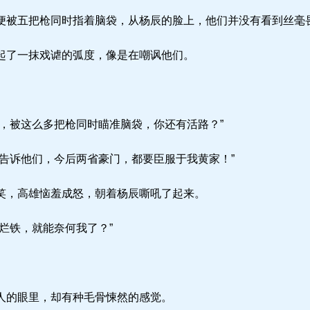
被五把枪同时指着脑袋，从杨辰的脸上，他们并没有看到丝毫
了一抹戏谑的弧度，像是在嘲讽他们。
，被这么多把枪同时瞄准脑袋，你还有活路？”
告诉他们，今后两省豪门，都要臣服于我黄家！”
，高雄恼羞成怒，朝着杨辰嘶吼了起来。
烂铁，就能奈何我了？”
人的眼里，却有种毛骨悚然的感觉。