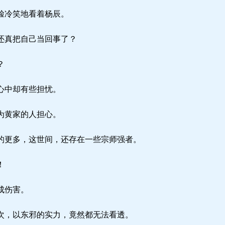
脸冷笑地看着杨辰。
还真把自己当回事了？
？
心中却有些担忧。
为黄家的人担心。
更多，这世间，还存在一些宗师强者。
！
成伤害。
次，以东邪的实力，竟然都无法看透。