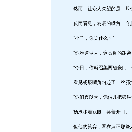
然而，让众人失望的是，即便
反而看见，杨辰的嘴角，弯起
“小子，你笑什么？”
“你难道认为，这么近的距离
“今日，你就召集两省豪门，
看见杨辰嘴角勾起了一丝邪笑
“你们真以为，凭借几把破铜
杨辰眯着双眼，笑着开口。
但他的笑容，看在黄正那些