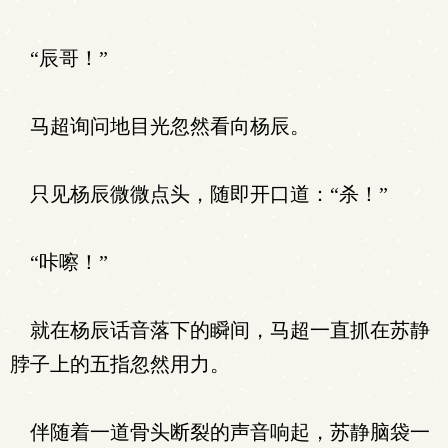
“辰哥！”
马超询问地目光忽然看向杨辰。
只见杨辰微微点头，随即开口道：“杀！”
“咔嚓！”
就在杨辰话音落下的瞬间，马超一直抓在苏静
脖子上的五指忽然用力。
伴随着一道骨头断裂的声音响起，苏静脑袋一