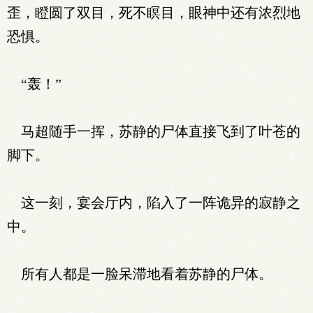
歪，瞪圆了双目，死不瞑目，眼神中还有浓烈地
恐惧。
“轰！”
马超随手一挥，苏静的尸体直接飞到了叶苍的
脚下。
这一刻，宴会厅内，陷入了一阵诡异的寂静之
中。
所有人都是一脸呆滞地看着苏静的尸体。