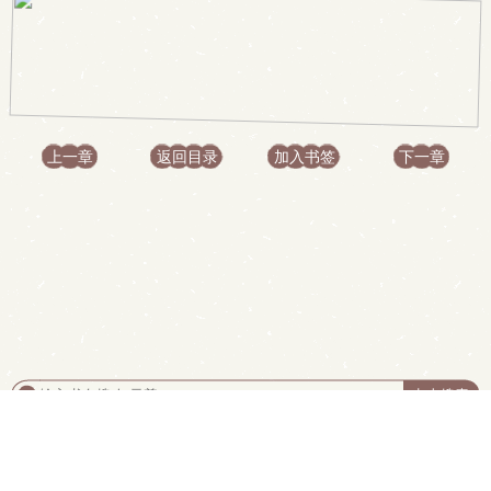
上一章
返回目录
加入书签
下一章
.
首页
|
书架
|
阅读记录