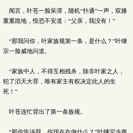
闻言，叶苍一脸呆滞，随机“扑通”一声，双膝
重重跪地，惶恐不安道：“父亲，我没有！”
“那我问你，叶家族规第一条，是什么？”叶继
宗一脸威地问道。
“家族中人，不得互相残杀，除非叶家之人，
犯了滔天大罪，唯有家主有权决定此人的生
死！”
叶苍连忙背出了第一条族规。
“那你告诉我，你现在在做什么？”叶继宗冷声