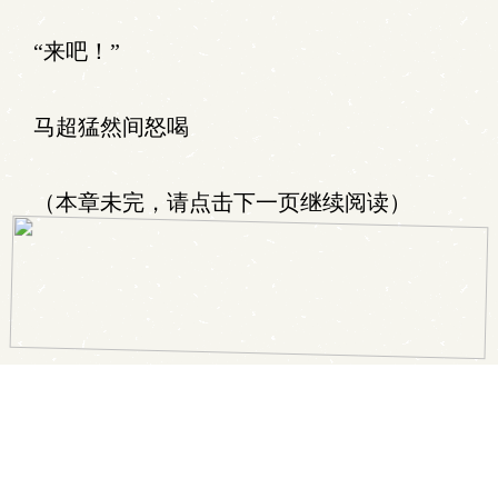
“来吧！”
马超猛然间怒喝
（本章未完，请点击下一页继续阅读）
.
上一章
返回目录
加入书签
下一章