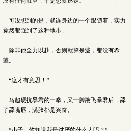
没有任何胜算，于是想要逃走。
可没想到的是，就连身边的一个跟随着，实力
竟然都强到了这种地步。
除非他全力以赴，否则就算是逃，都没有希
望。
“这才有意思！”
马超硬抗暴君的一拳，又一脚踹飞暴君后，舔
了舔嘴唇，满脸都是兴奋。
“小子，你知道我最讨厌的什么人吗？”