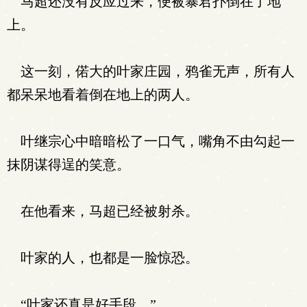
马超还没有反应过来，便被暴君扑倒在了地
上。
这一刻，偌大的叶家庄园，鸦雀无声，所有人
都呆呆地看着倒在地上的两人。
叶继宗心中暗暗松了一口气，嘴角不由勾起一
抹阴谋得逞的笑意。
在他看来，马超已经被射杀。
叶家的人，也都是一脸惊恐。
“叶家还真是好手段。”