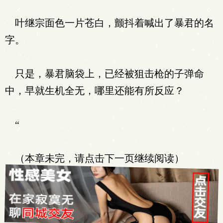
叶继宗面色一片苍白，颤抖着喊出了暴君的名
字。
只是，暴君脑袋上，已经被狙击枪的子弹命
中，早就生机全无，哪里还能有所反应？
“
（本章未完，请点击下一页继续阅读）