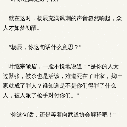
就在这时，杨辰充满讽刺的声音忽然响起，众
人才如梦初醒。
“杨辰，你这句话什么意思？”
叶继宗皱眉，一脸不悦地说道：“是你的人太
过嚣张，被杀也是活该，难道死在了叶家，我叶
家就成了罪人？谁知道是不是你们得罪了什么
人，被人派了枪手对付你们。”
“你这句话，还是等着向武道协会解释吧！”