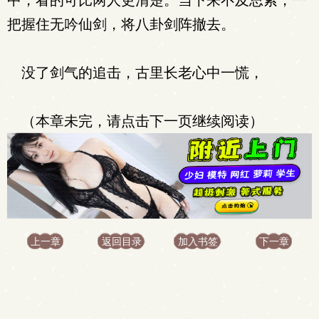
中，看的可比两人更清楚。当下来不及思索，一
把握住无吟仙剑，将八卦剑阵撤去。
没了剑气的追击，古里长老心中一慌，
（本章未完，请点击下一页继续阅读）
上一章
返回目录
加入书签
下一章