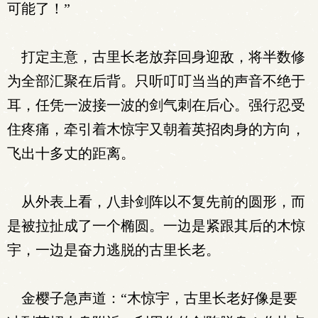
可能了！”
打定主意，古里长老放弃回身迎敌，将半数修
为全部汇聚在后背。只听叮叮当当的声音不绝于
耳，任凭一波接一波的剑气刺在后心。强行忍受
住疼痛，牵引着木惊宇又朝着英招肉身的方向，
飞出十多丈的距离。
从外表上看，八卦剑阵以不复先前的圆形，而
是被拉扯成了一个椭圆。一边是紧跟其后的木惊
宇，一边是奋力逃脱的古里长老。
金樱子急声道：“木惊宇，古里长老好像是要