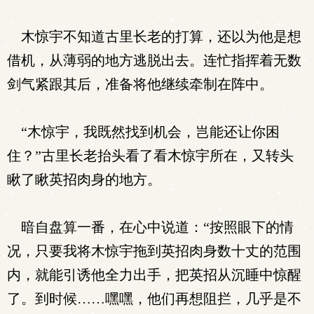
木惊宇不知道古里长老的打算，还以为他是想
借机，从薄弱的地方逃脱出去。连忙指挥着无数
剑气紧跟其后，准备将他继续牵制在阵中。
“木惊宇，我既然找到机会，岂能还让你困
住？”古里长老抬头看了看木惊宇所在，又转头
瞅了瞅英招肉身的地方。
暗自盘算一番，在心中说道：“按照眼下的情
况，只要我将木惊宇拖到英招肉身数十丈的范围
内，就能引诱他全力出手，把英招从沉睡中惊醒
了。到时候……嘿嘿，他们再想阻拦，几乎是不