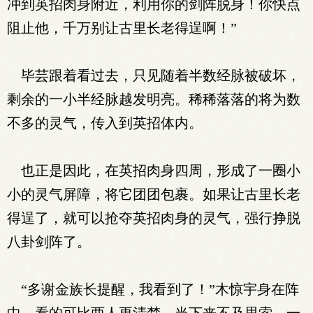
冲到英招肉身附近，利用你的剑阵脱身！你快点
阻止他，千万别让古里长老得逞啊！”
毕芸跟着看过去，只见随着半数经脉被破坏，
剩余的一小半经脉越发明亮。稀稀落落的将为数
不多的灵气，传入到英招体内。
也正是因此，在英招肉身四周，形成了一圈小
小的灵气屏障，将它团团包裹。如果让古里长老
得逞了，就可以抢夺英招肉身的灵气，强行挣脱
八卦剑阵了。
“多谢金族长提醒，我看到了！”木惊宇身在阵