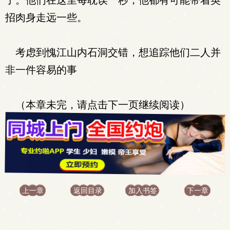
了。他们在这里每耽误一秒，他都有可能带着英
招肉身走远一些。
考虑到愧江山内石洞交错，想追踪他们二人并
非一件容易的事
（本章未完，请点击下一页继续阅读）
上一章
返回目录
加入书签
下一章