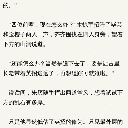
的。”
“四位前辈，现在怎么办？”木惊宇招呼了毕芸
和金樱子两人一声，齐齐围拢在四人身旁，望着
下方的山洞说道。
“还能怎么办？当然是追下去了。要是让古里
长老带着英招逃远了，再想追踪可就难啦。”
说话间，朱厌随手挥出两道掌风，想着试试下
方的乱石有多厚。
只是他显然低估了英招的修为。只见最外层的