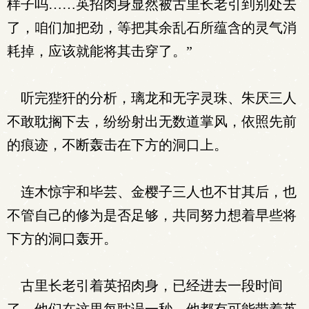
样子吗……英招肉身显然被古里长老引到别处去
了，咱们加把劲，等把其余乱石所蕴含的灵气消
耗掉，应该就能将其击穿了。”
听完狴犴的分析，璃龙和无字灵珠、朱厌三人
不敢耽搁下去，纷纷射出无数道掌风，依照先前
的痕迹，不断轰击在下方的洞口上。
连木惊宇和毕芸、金樱子三人也不甘其后，也
不管自己的修为是否足够，共同努力想着早些将
下方的洞口轰开。
古里长老引着英招肉身，已经进去一段时间