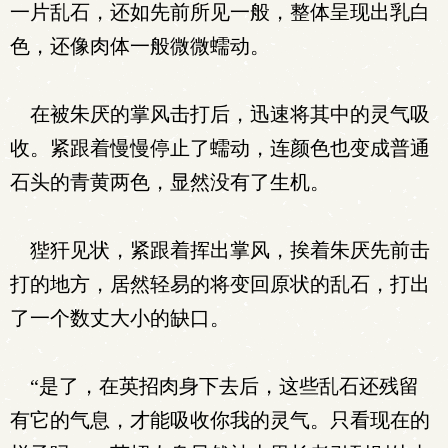
一片乱石，还如先前所见一般，整体呈现出乳白
色，还像肉体一般微微蠕动。
在被朱厌的掌风击打后，迅速将其中的灵气吸
收。紧跟着慢慢停止了蠕动，连颜色也变成普通
石头的青黄两色，显然没有了生机。
狴犴见状，紧跟着挥出掌风，挨着朱厌先前击
打的地方，居然轻易的将变回原状的乱石，打出
了一个数丈大小的缺口。
“是了，在英招肉身下去后，这些乱石还残留
有它的气息，才能吸收你我的灵气。只看现在的