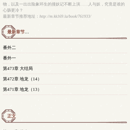
物，以及一出出险象环生的撞妖记不断上演……人与妖，究竟是谁的
心肠更冷？
最新章节推荐地址：
http://m.kk169.la/book/761933/
最新章节预览 更新时间：2023-03-30T16:27:58
番外二
番外一
第473章 大结局
第472章 地龙（14）
第471章 地龙（13）
正文