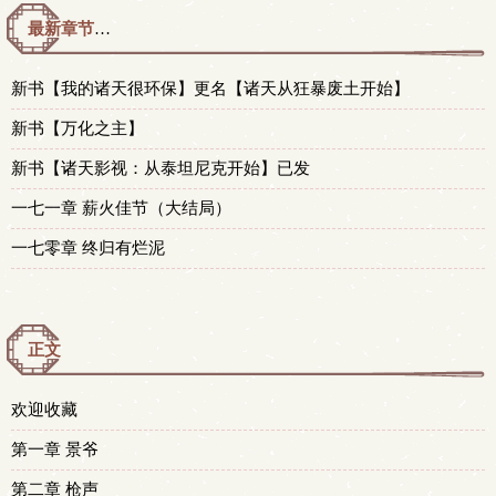
最新章节预览 更新时间：2025-12-16T03:39:15
新书【我的诸天很环保】更名【诸天从狂暴废土开始】
新书【万化之主】
新书【诸天影视：从泰坦尼克开始】已发
一七一章 薪火佳节（大结局）
一七零章 终归有烂泥
正文
欢迎收藏
第一章 景爷
第二章 枪声