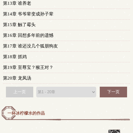
第13章 谁养老
第14章 爷爷辈变成孙子辈
第15章 触了霉头
第16章 回想多年前的遗憾
第17章 谁还没几个狐朋狗友
第18章 抓鸡
第19章 至尊宝？猴王对？
第20章 龙凤汤
上一页
下一页
一杯冰柠檬水的作品