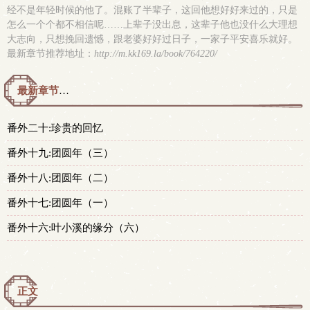
经不是年轻时候的他了。混账了半辈子，这回他想好好来过的，只是
怎么一个个都不相信呢……上辈子没出息，这辈子他也没什么大理想
大志向，只想挽回遗憾，跟老婆好好过日子，一家子平安喜乐就好。
最新章节推荐地址：
http://m.kk169.la/book/764220/
最新章节预览 更新时间：2026-07-01T00:02:00
番外二十:珍贵的回忆
番外十九:团圆年（三）
番外十八:团圆年（二）
番外十七:团圆年（一）
番外十六:叶小溪的缘分（六）
正文