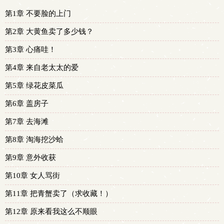
第1章 不要脸的上门
第2章 大黄鱼卖了多少钱？
第3章 心痛哇！
第4章 来自老太太的爱
第5章 绿花皮菜瓜
第6章 盖房子
第7章 去海滩
第8章 淘海挖沙蛤
第9章 意外收获
第10章 女人骂街
第11章 把青蟹卖了（求收藏！）
第12章 原来看我这么不顺眼