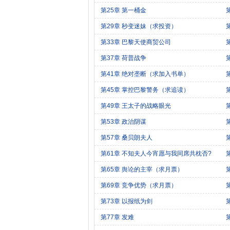
第25章 第一桶金
第29章 秒变迷妹（求投资）
第33章 巴黎天使商贸公司
第37章 荷普战争
第41章 绝对垄断（求加入书单）
第45章 掌控巴黎警务（求追读）
单
第49章 王太子的战略眼光
第53章 政治阴谋
第57章 桑贝朗夫人
第61章 不知夫人今宵愿与我同席共枕否?
第65章 舆论的主宰（求月票）
第69章 竞争优势（求月票）
第73章 以报纸为剑
第77章 发难