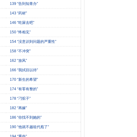
139 “告到知青办”
143 “药材”
146 “吃屎去吧”
150 “终相见”
154 “没意识到问题的严重性”
158 “不冲突”
162 “放风”
166 “我拭目以待”
170 “新生的希望”
174 “有零有整的”
178 “刁驼子”
182 “再嫁”
186 “你找不到她的”
190 “他就不越俎代庖了”
194 “重伤”