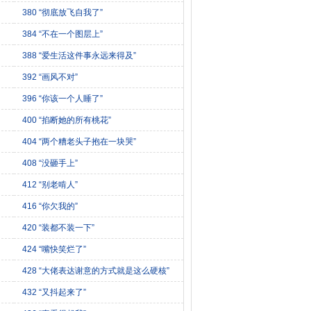
380 “彻底放飞自我了”
384 “不在一个图层上”
388 “爱生活这件事永远来得及”
392 “画风不对”
396 “你该一个人睡了”
400 “掐断她的所有桃花”
404 “两个糟老头子抱在一块哭”
408 “没砸手上”
412 “别老啃人”
416 “你欠我的”
420 “装都不装一下”
424 “嘴快笑烂了”
428 “大佬表达谢意的方式就是这么硬核”
432 “又抖起来了”