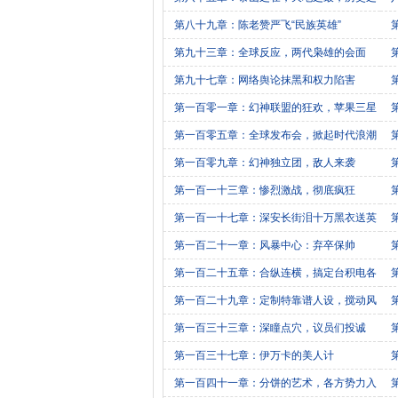
厚
次
第八十九章：陈老赞严飞“民族英雄”
第九十三章：全球反应，两代枭雄的会面
第九十七章：网络舆论抹黑和权力陷害
日
第一百零一章：幻神联盟的狂欢，苹果三星
急
第一百零五章：全球发布会，掀起时代浪潮
第一百零九章：幻神独立团，敌人来袭
第一百一十三章：惨烈激战，彻底疯狂
力
第一百一十七章：深安长街泪十万黑衣送英
魂
礼
第一百二十一章：风暴中心：弃卒保帅
第一百二十五章：合纵连横，搞定台积电各
方
第一百二十九章：定制特靠谱人设，搅动风
云
第一百三十三章：深瞳点穴，议员们投诚
第一百三十七章：伊万卡的美人计
第一百四十一章：分饼的艺术，各方势力入