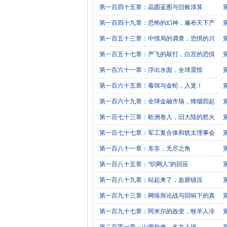
场
第一百四十五章：晶圆蓝图与旧账清算
第一百四十九章：恐怖的幻神，遍布天下产
业
第一百五十三章：中情局的调查，恐惧的川
普
第一百五十七章：严飞的敲打，白宫的恐惧
服
第一百六十一章：浮出水面，全球震惊
第一百六十五章：毒饵与金蛇，入笼！
第一百六十九章：全球金融市场，烽烟四起
第一百七十三章：欧洲卷入，旧大陆的怒火
第一百七十七章：军工复合体和犹太理事会
第一百八十一章：东非，无尽之角
巷
第一百八十五章：“织网人”的回应
第一百八十九章：站起来了，血腥镇压
第一百九十三章：网络舆论战与回响下的真
相
第一百九十七章：阿米尔的政变，牧羊人冷
酷
突