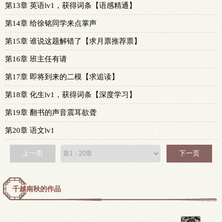
第13章 英语lv1，获得词条【语感精通】
第14章 给徐铭同学来点掌声
第15章 谁说这题解错了【求月票推荐票】
第16章 班主任有请
第17章 即将到来的二模【求追读】
第18章 化生lv1，获得词条【深度学习】
第19章 翻书的声音震耳欲聋
第20章 语文lv1
上一页
下一页
千越南秋的作品