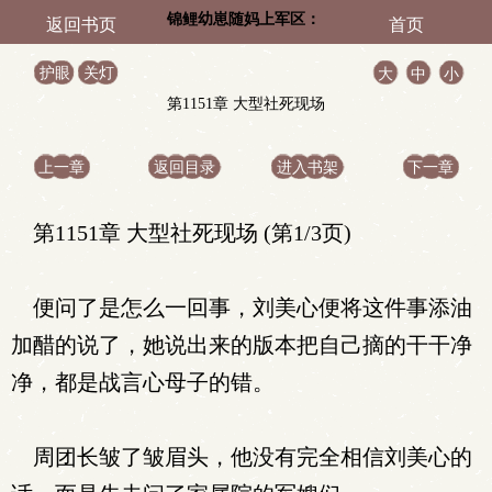
锦鲤幼崽随妈上军区：
返回书页
首页
成大院团宠
护眼
关灯
大
中
小
第1151章 大型社死现场
上一章
返回目录
进入书架
下一章
第1151章 大型社死现场 (第1/3页)
便问了是怎么一回事，刘美心便将这件事添油
加醋的说了，她说出来的版本把自己摘的干干净
净，都是战言心母子的错。
周团长皱了皱眉头，他没有完全相信刘美心的