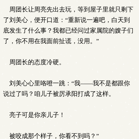
周团长让周亮先出去玩，等到屋子里就只剩下
了刘美心，便开口道：“重新说一遍吧，白天到
底发生了什么事？我都已经问过家属院的嫂子们
了，你不用在我面前扯谎，没用。”
周团长的态度冷硬。
刘美心心里咯噔一跳：“我——我不是都跟你
说过了吗？咱儿子被厉承阳打成了这样。
亮子可是你亲儿子！
被咬成那个样子，你看不到吗？”