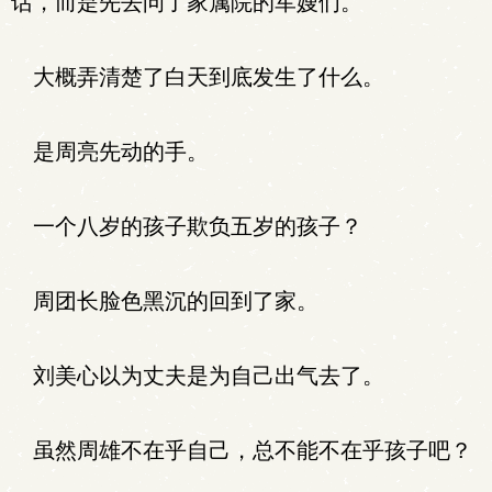
话，而是先去问了家属院的军嫂们。
大概弄清楚了白天到底发生了什么。
是周亮先动的手。
一个八岁的孩子欺负五岁的孩子？
周团长脸色黑沉的回到了家。
刘美心以为丈夫是为自己出气去了。
虽然周雄不在乎自己，总不能不在乎孩子吧？