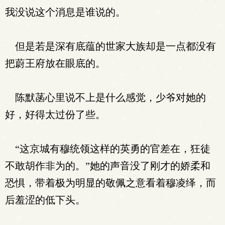
我没说这个消息是谁说的。
但是若是深有底蕴的世家大族却是一点都没有
把蔚王府放在眼底的。
陈默菡心里说不上是什么感觉，少爷对她的
好，好得太过份了些。
“这京城有穆统领这样的英勇的官差在，狂徒
不敢胡作非为的。”她的声音没了刚才的娇柔和
恐惧，带着极为明显的敬佩之意看着穆凌绎，而
后羞涩的低下头。