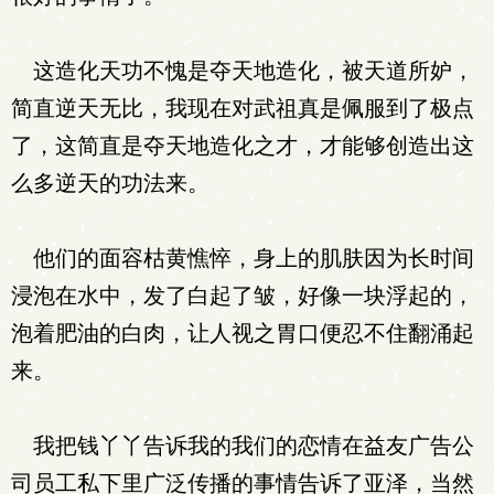
这造化天功不愧是夺天地造化，被天道所妒，
简直逆天无比，我现在对武祖真是佩服到了极点
了，这简直是夺天地造化之才，才能够创造出这
么多逆天的功法来。
他们的面容枯黄憔悴，身上的肌肤因为长时间
浸泡在水中，发了白起了皱，好像一块浮起的，
泡着肥油的白肉，让人视之胃口便忍不住翻涌起
来。
我把钱丫丫告诉我的我们的恋情在益友广告公
司员工私下里广泛传播的事情告诉了亚泽，当然