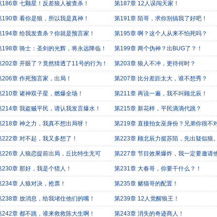
第186章 七颗星！反差狼人被查杀！
第187章 12人误闯天家！
第190章 看你是狼，所以我是真神！
第191章 陌哥，求你别搞我了好吧！
第194章 给我发查杀？你就是预言家！
第195章 啊？这个人从来不怕死吗？
第198章 骑士：圣剑的光辉，将永远降临！
第199章 两个伪神？出BUG了？！
第202章 开眼了？竟然猜透了11号的行为！
第203章 狼人不冲，更待何时？
第206章 作死预言家，出局！
第207章 比分差距太大，谁不想秀？
第210章 诸神双子星，燃爆全场！
第211章 再说一遍，我不叫顾北辰！
第214章 我盗贼平民，请认我发言爆水！
第215章 新花样，平民滴滴代跳？
第218章 神之力，我真不想出局呀！
第219章 直接拍女巫身份？兄弟你很不
劲！
第222章 对不起，我又多想了！
第223章 顾北辰力挺苏陌，先出疑似狼
第226章 人狼恋提前出局，丘比特生无可
第227章 节目效果爆炸，我一定要邀请
！
俩！
第230章 那好，我是个猎人！
第231章 大春哥，你要干什么？！
第234章 人狼对决，抢票！
第235章 赌猫哥的配置！
第238章 放消息，给我堵住他们的嘴！
第239章 12人觉醒狼王！
第242章 都不跳，谁来救救陈大生啊！
第243章 消失的奇迹商人！