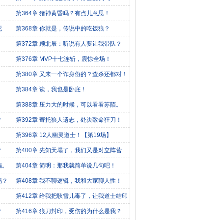
第364章 猪神黄昏吗？有点儿意思！
死
第368章 你就是，传说中的吃饭狼？
第372章 顾北辰：听说有人要让我带队？
第376章 MVP十七连斩，震惊全场！
第380章 又来一个诈身份的？查杀还都对！
第384章 诶，我也是卧底！
第388章 压力大的时候，可以看看苏陌。
？
第392章 寄托狼人遗志，处决致命狂刀！
第396章 12人幽灵道士！【第19场】
？
第400章 先知天塌了，我们又是对立阵营
吗？
骗。
第404章 简明：那我就简单说几句吧！
吗？
第408章 我不聊逻辑，我和大家聊人性！
第412章 给我把耿雪儿毒了，让我道士结印
大阵。
？
第416章 狼刀封印，受伤的为什么是我？