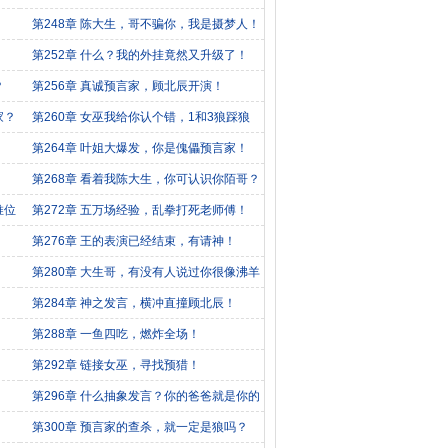
第248章 陈大生，哥不骗你，我是摄梦人！
第252章 什么？我的外挂竟然又升级了！
？
第256章 真诚预言家，顾北辰开演！
家？
第260章 女巫我给你认个错，1和3狼踩狼
吧？
第264章 叶姐大爆发，你是傀儡预言家！
第268章 看着我陈大生，你可认识你陌哥？
推位
第272章 五万场经验，乱拳打死老师傅！
第276章 王的表演已经结束，有请神！
第280章 大生哥，有没有人说过你很像沸羊
羊？
第284章 神之发言，横冲直撞顾北辰！
第288章 一鱼四吃，燃炸全场！
第292章 链接女巫，寻找预猎！
第296章 什么抽象发言？你的爸爸就是你的
父亲！
第300章 预言家的查杀，就一定是狼吗？