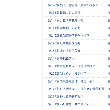
第129章 狼人，你有什么资格和我谈？
第133章 搅局，好人猛踹！
第137章 开枪？带我猎人吧！
第141章 都怪你，方多想！
第145章 跳我陌哥的身份？找死！
第149章 近水楼台先得月！
有
第153章 来自大哥的关怀！
第157章 寻找摄梦人！
第161章 我是摄梦人，你是什么神？
第165章 我！猎人！被恐惧了？
了
第169章 恐惧蔓延全球，神之一手！
第173章 好人听水发言，你怎么知道我不是
个狼？
第177章 神，你的解药呢？！
第181章 不好意思，我又拿猎人了！