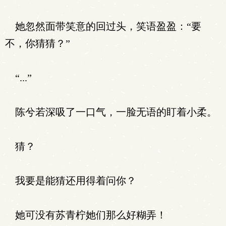
她忽然面带笑意的回过头，笑语盈盈：“要
不，你猜猜？”
“...”
陈兮若深吸了一口气，一脸无语的盯着小柔。
猜？
我要是能猜还用得着问你？
她可没有苏青柠她们那么好糊弄！