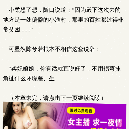
小柔想了想，随口说道：“因为殿下这次去的
地方是一处偏僻的小渔村，那里的百姓都过得非
常贫困.......”
可显然陈兮若根本不相信这套说辞：
“柔妃娘娘，你有话就直说好了，不用拐弯抹
角扯什么环境差、生
（本章未完，请点击下一页继续阅读）