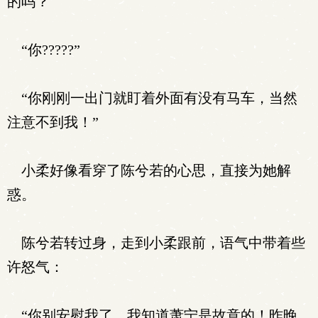
的吗？
“你?????”
“你刚刚一出门就盯着外面有没有马车，当然
注意不到我！”
小柔好像看穿了陈兮若的心思，直接为她解
惑。
陈兮若转过身，走到小柔跟前，语气中带着些
许怒气：
“你别安慰我了，我知道萧宁是故意的！昨晚