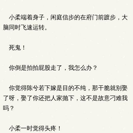
小柔端着身子，闲庭信步的在府门前踱步，大
脑同时飞速运转。
死鬼！
你倒是拍拍屁股走了，我怎么办？
你觉得陈兮若下嫁是目的不纯，那干脆就别娶
了呀，娶了你还把人家抛下，这不是故意刁难我
吗？
小柔一时觉得头疼！