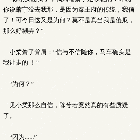
你说萧宁没去我那，是因为秦王府的传统，我信
了！可今日这又是为何？莫不是真当我是傻瓜，
那么好糊弄？”
小柔耸了耸肩：“信与不信随你，马车确实是
我让走的 ！”
“为何？”
见小柔那么自信，陈兮若竟然真的有些质疑
了。
“因为......”