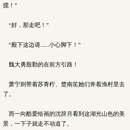
搅！”
“好，那走吧！”
“殿下这边请......小心脚下！”
魏大勇殷勤的在前方引路！
萧宁则带着苏青柠、楚南笙她们奔着渔村里去
了。
而一向酷爱绘画的沈辞月看到这湖光山色的美
景，一下子就走不动道了。