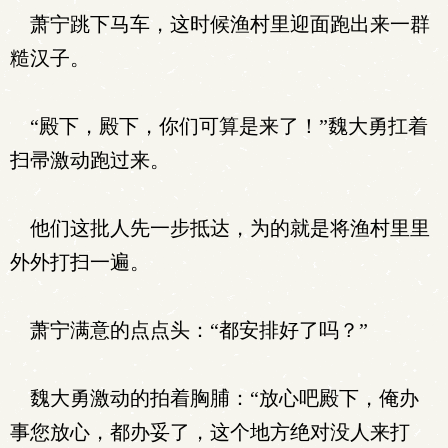
萧宁跳下马车，这时候渔村里迎面跑出来一群
糙汉子。
“殿下，殿下，你们可算是来了！”魏大勇扛着
扫帚激动跑过来。
他们这批人先一步抵达，为的就是将渔村里里
外外打扫一遍。
萧宁满意的点点头：“都安排好了吗？”
魏大勇激动的拍着胸脯：“放心吧殿下，俺办
事您放心，都办妥了，这个地方绝对没人来打