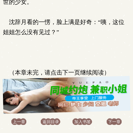
世的少女。
沈辞月看的一愣，脸上满是好奇：“咦，这位
姐姐怎么没有见过？”
（本章未完，请点击下一页继续阅读）
上一章
返回目录
加入书签
下一章