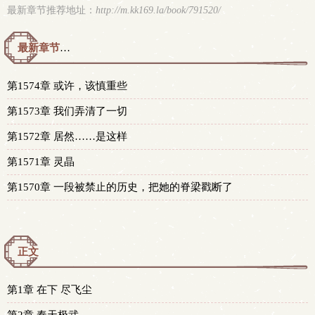
最新章节推荐地址：
http://m.kk169.la/book/791520/
最新章节预览 更新时间：2026-08-05T11:58:11
第1574章 或许，该慎重些
第1573章 我们弄清了一切
第1572章 居然……是这样
第1571章 灵晶
第1570章 一段被禁止的历史，把她的脊梁戳断了
正文
第1章 在下 尽飞尘