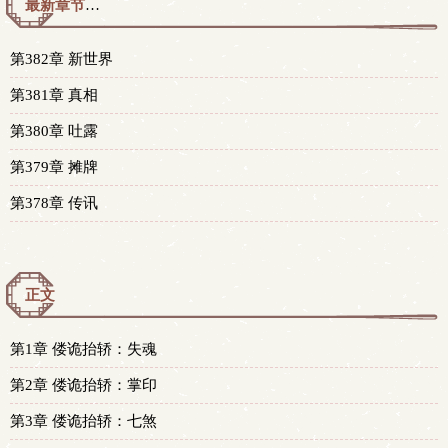
最新章节预览 更新时间：2025-08-31T21:42:36
第382章 新世界
第381章 真相
第380章 吐露
第379章 摊牌
第378章 传讯
正文
第1章 偻诡抬轿：失魂
第2章 偻诡抬轿：掌印
第3章 偻诡抬轿：七煞