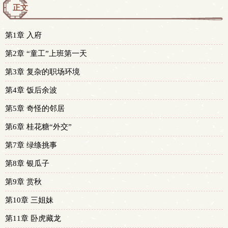
正文
第1章 入府
第2章 “童工”上班第一天
第3章 复杂的职场环境
第4章 饭后余波
第5章 奇怪的邻居
第6章 桂花糖“外交”
第7章 绿绦挑事
第8章 银瓜子
第9章 赏秋
第10章 三姐妹
第11章 卧虎藏龙