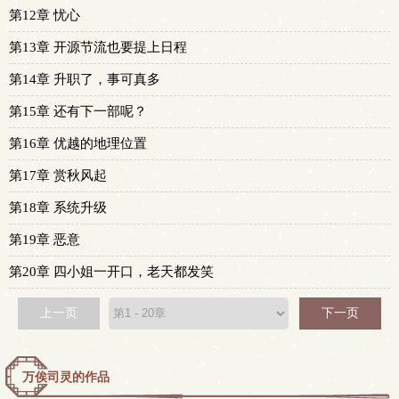
第12章 忧心
第13章 开源节流也要提上日程
第14章 升职了，事可真多
第15章 还有下一部呢？
第16章 优越的地理位置
第17章 赏秋风起
第18章 系统升级
第19章 恶意
第20章 四小姐一开口，老天都发笑
上一页
下一页
万俟司灵的作品