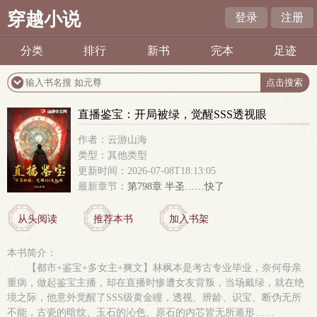
穿越小说
登录
注册
分类
排行
新书
完本
足迹
直播鉴宝：开局被绿，觉醒SSS透视眼
作者：云游山海
类型：其他类型
更新时间：2026-07-08T18:13:05
最新章节：
第798章 半圣……快了
从头阅读
推荐本书
加入书架
本书简介：
【都市+鉴宝+多女主+爽文】林枫本是考古专业毕业，奈何母亲
重病，做起鉴宝主播，却在直播时惨遭女友背叛，当场戴绿，就在绝
境之际，他意外觉醒了SSS级黄金瞳，透视、辨龄、识宝、断伪无所
不能，古瓷的暗纹、玉石的沁色、原石的内芯皆无所遁形……