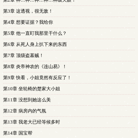
第2章 神…神…神…神…神级天眼！
第3章 这透视，很无敌！
第4章 想要证据？我给你
第5章 他一直盯我那里干什么？
第6章 从死人身上扒下来的东西
第7章 顶级盗墓贼！
第8章 炎帝神农的《连山易》！
第9章 快看，小姐竟然有反应了！
第10章 坐轮椅的楚家大小姐
第11章 没想到她这么美
第12章 病房内的气氛
第13章 我老大已经等候多时
第14章 国宝帮