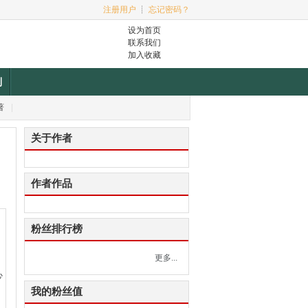
注册用户
┊
忘记密码？
设为首页
联系我们
加入收藏
利
著
|
关于作者
作者作品
粉丝排行榜
更多...
心
我的粉丝值