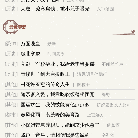
[历史]
大唐：藏私房钱，被小兕子曝光
|
八币汤圆
事
最近更新
更
[恐怖]
万面谍皇
|
聂辛
多
[历史]
极北寒虎
|
时间煮墨
[历史]
亮剑：军校毕业，我给老李当参谋
|
不闻丝竹声
[历史]
青楼世子到大唐摄政王
|
清风明月伴我行
[其他]
村花许春燕的传奇人生
|
酸粒子
[其他]
随亲爹入赘，我靠吃软饭稳坐团宠
|
绛野
[其他]
国运求生：我的技能有亿点点多
|
娇娇发财发大财a
[都市]
春风化雨：袁茂峰的美育路
|
上官远方
[其他]
小保姆带崽辞职后，绝嗣京少他急了
|
借点酒
[其他]
战锤：帝皇，请相信我是忠诚的！
|
辛列治